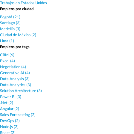
Trabajos en Estados Unidos
Empleos por ciudad
Bogotá (21)
Santiago (3)
Medellín (3)
Ciudad de México (2)
Lima (1)
Empleos por tags
CRM (6)
Excel (4)
Negotiation (4)
Generative AI (4)
Data Analysis (3)
Data Analytics (3)
Solution Architecture (3)
Power BI (3)
.Net (2)
Angular (2)
Sales Forecasting (2)
DevOps (2)
Node.js (2)
React (2)