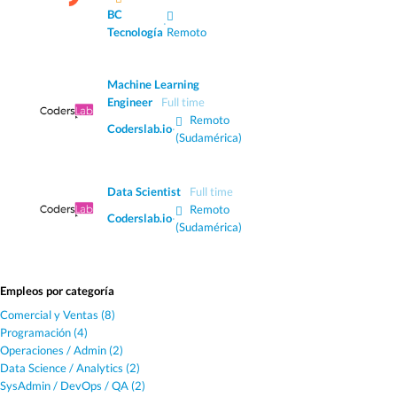
BC
·
Tecnología
Remoto
Machine Learning
Engineer
Full time
Remoto
Coderslab.io
·
(Sudamérica)
Data Scientist
Full time
Remoto
Coderslab.io
·
(Sudamérica)
Empleos por categoría
Comercial y Ventas (8)
Programación (4)
Operaciones / Admin (2)
Data Science / Analytics (2)
SysAdmin / DevOps / QA (2)