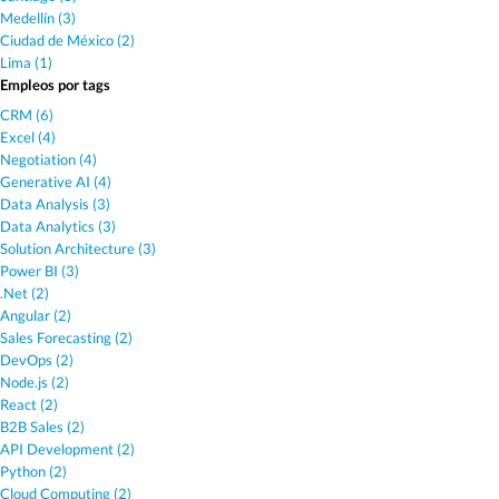
Medellín (3)
Ciudad de México (2)
Lima (1)
Empleos por tags
CRM (6)
Excel (4)
Negotiation (4)
Generative AI (4)
Data Analysis (3)
Data Analytics (3)
Solution Architecture (3)
Power BI (3)
.Net (2)
Angular (2)
Sales Forecasting (2)
DevOps (2)
Node.js (2)
React (2)
B2B Sales (2)
API Development (2)
Python (2)
Cloud Computing (2)