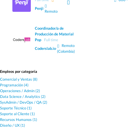
Penji
·
Remoto
Coordinador/a de
Producción de Material
Pop
Full time
Remoto
Coderslab.io
·
(Colombia)
Empleos por categoría
Comercial y Ventas (8)
Programación (4)
Operaciones / Admin (2)
Data Science / Analytics (2)
SysAdmin / DevOps / QA (2)
Soporte Técnico (1)
Soporte al Cliente (1)
Recursos Humanos (1)
Diseño / UX (1)