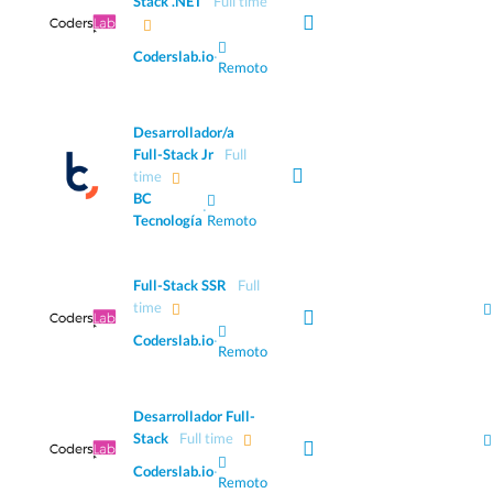
Stack .NET
Full time
Coderslab.io
·
Remoto
Desarrollador/a
Full-Stack Jr
Full
time
BC
·
Tecnología
Remoto
Full-Stack SSR
Full
time
Coderslab.io
·
Remoto
Desarrollador Full-
Stack
Full time
Coderslab.io
·
Remoto