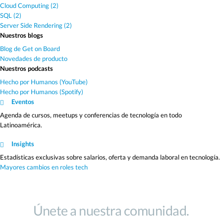
Cloud Computing (2)
SQL (2)
Server Side Rendering (2)
Nuestros blogs
Blog de Get on Board
Novedades de producto
Nuestros podcasts
Hecho por Humanos (YouTube)
Hecho por Humanos (Spotify)
Eventos
Agenda de cursos, meetups y conferencias de tecnología en todo
Latinoamérica.
Insights
Estadísticas exclusivas sobre salarios, oferta y demanda laboral en tecnología.
Mayores cambios en roles tech
Únete a nuestra comunidad.