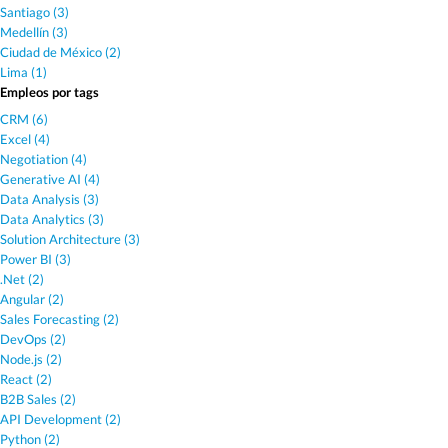
Santiago (3)
Medellín (3)
Ciudad de México (2)
Lima (1)
Empleos por tags
CRM (6)
Excel (4)
Negotiation (4)
Generative AI (4)
Data Analysis (3)
Data Analytics (3)
Solution Architecture (3)
Power BI (3)
.Net (2)
Angular (2)
Sales Forecasting (2)
DevOps (2)
Node.js (2)
React (2)
B2B Sales (2)
API Development (2)
Python (2)