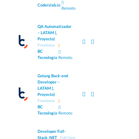
Coderslab.io
·
Remoto
QA Automatizador
– LATAM (,
Proyecto)
Freelance
BC
·
Tecnología
Remoto
Golang Back-end
Developer –
LATAM (,
Proyecto)
Freelance
BC
·
Tecnología
Remoto
Developer Full-
Stack .NET
Full time