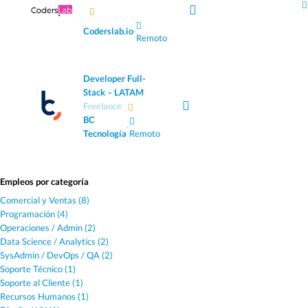
Coderslab.io
·
Remoto
Developer Full-
Stack – LATAM
Freelance
BC
·
Tecnología
Remoto
Empleos por categoría
Comercial y Ventas (8)
Programación (4)
Operaciones / Admin (2)
Data Science / Analytics (2)
SysAdmin / DevOps / QA (2)
Soporte Técnico (1)
Soporte al Cliente (1)
Recursos Humanos (1)