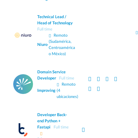
Technical Lead /
Head of Technology
Full time
Remoto
(Sudamérica,
Niuro
·
Centroamérica
o México)
Domain Service
Developer
Full time
Remoto
Improving
·
(4
ubicaciones)
Developer Back-
end Python +
Fastapi
Full time