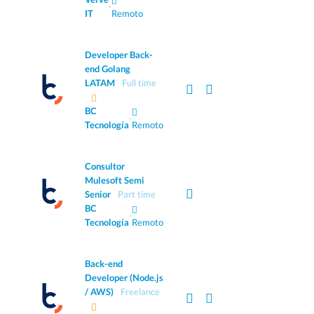
·
IT
Remoto
Developer Back-
end Golang
LATAM
Full time
BC
·
Tecnología
Remoto
Consultor
Mulesoft Semi
Senior
Part time
BC
·
Tecnología
Remoto
Back-end
Developer (Node.js
/ AWS)
Freelance