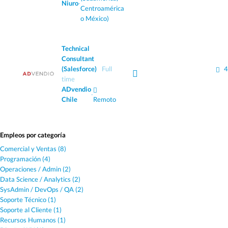
Niuro
·
Centroamérica
o México)
Technical
Consultant
(Salesforce)
Full
4
time
ADvendio
·
Chile
Remoto
Empleos por categoría
Comercial y Ventas (8)
Programación (4)
Operaciones / Admin (2)
Data Science / Analytics (2)
SysAdmin / DevOps / QA (2)
Soporte Técnico (1)
Soporte al Cliente (1)
Recursos Humanos (1)