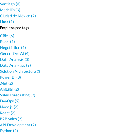
Santiago (3)
Medellín (3)
Ciudad de México (2)
Lima (1)
Empleos por tags
CRM (6)
Excel (4)
Negotiation (4)
Generative AI (4)
Data Analysis (3)
Data Analytics (3)
Solution Architecture (3)
Power BI (3)
.Net (2)
Angular (2)
Sales Forecasting (2)
DevOps (2)
Node.js (2)
React (2)
B2B Sales (2)
API Development (2)
Python (2)