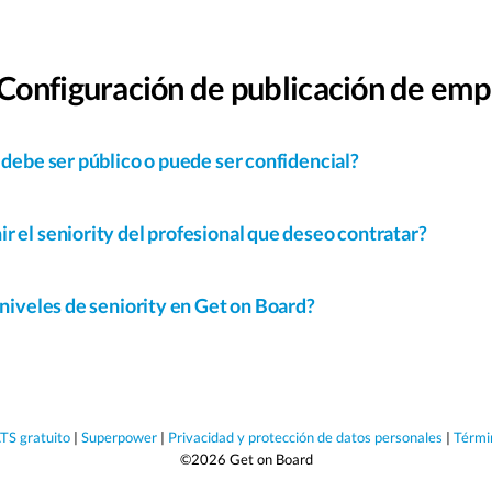
Configuración de publicación de emp
 debe ser público o puede ser confidencial?
r el seniority del profesional que deseo contratar?
 niveles de seniority en Get on Board?
TS gratuito
|
Superpower
|
Privacidad y protección de datos personales
|
Térmi
©2026 Get on Board