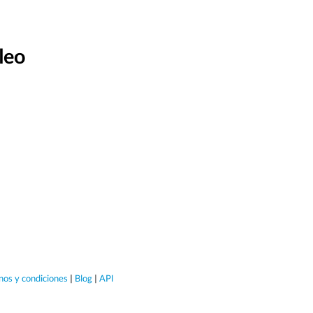
leo
nos y condiciones
|
Blog
|
API