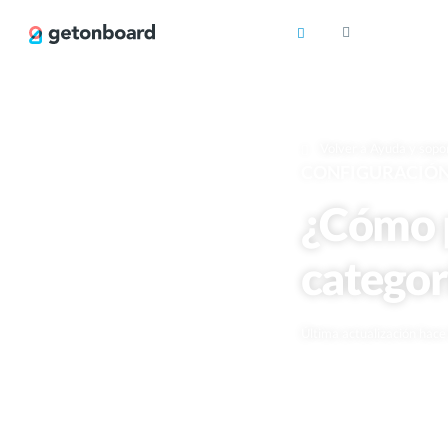
Volver a Ayuda y sopo
CONFIGURACIÓN 
¿Cómo p
categor
Última actualización hac