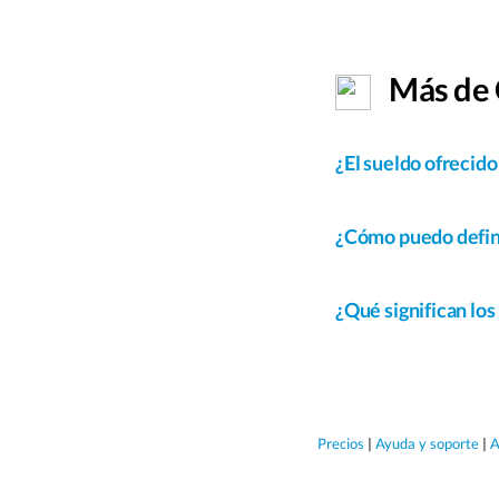
Más de 
¿El sueldo ofrecido
¿Cómo puedo defini
¿Qué significan los
Precios
|
Ayuda y soporte
|
A