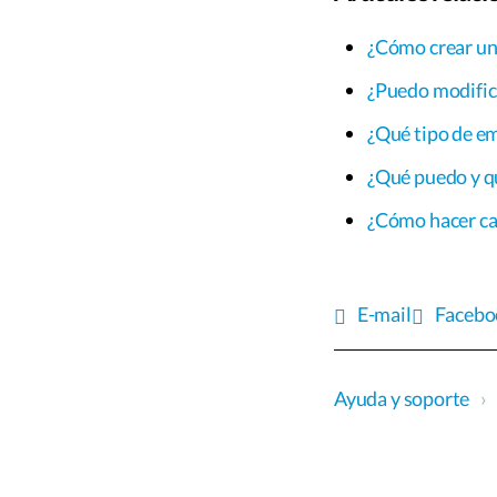
¿Cómo crear un
¿Puedo modifica
¿Qué tipo de e
¿Qué puedo y q
¿Cómo hacer ca
E-mail
Facebo
Ayuda y soporte
›