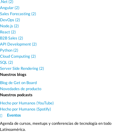
.Net (2)
Angular (2)
Sales Forecasting (2)
DevOps (2)
Node.js (2)
React (2)
B2B Sales (2)
API Development (2)
Python (2)
Cloud Computing (2)
SQL (2)
Server Side Rendering (2)
Nuestros blogs
Blog de Get on Board
Novedades de producto
Nuestros podcasts
Hecho por Humanos (YouTube)
Hecho por Humanos (Spotify)
Eventos
Agenda de cursos, meetups y conferencias de tecnología en todo
Latinoamérica.