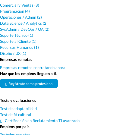
Comercial y Ventas (8)
Programación (4)
Operaciones / Admin (2)
Data Science / Analytics (2)
SysAdmin / DevOps / QA (2)
Soporte Técnico (1)
Soporte al Cliente (1)
Recursos Humanos (1)
Diseño / UX (1)
Empresas remotas
Empresas remotas contratando ahora
Haz que los empleos lleguen a ti.
Regístrate como profesional
Tests y evaluaciones
Test de adaptabilidad
Test de fit cultural
Certificación en Reclutamiento TI avanzado
Empleos por país
Trabajos remotos