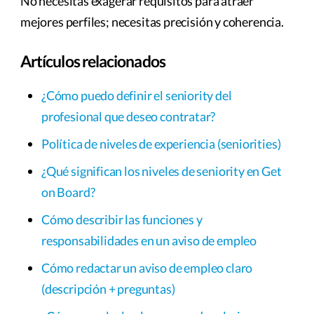
No necesitas exagerar requisitos para atraer
mejores perfiles; necesitas precisión y coherencia.
Artículos relacionados
¿Cómo puedo definir el seniority del
profesional que deseo contratar?
Política de niveles de experiencia (seniorities)
¿Qué significan los niveles de seniority en Get
on Board?
Cómo describir las funciones y
responsabilidades en un aviso de empleo
Cómo redactar un aviso de empleo claro
(descripción + preguntas)