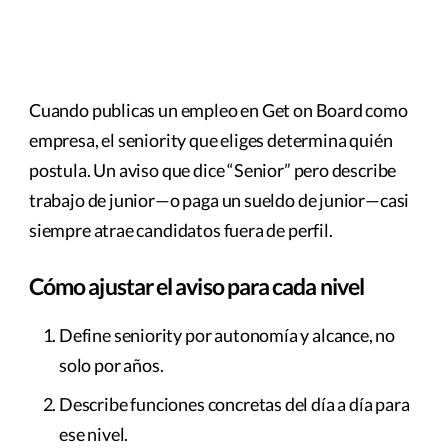
Cuando publicas un empleo en Get on Board como
empresa, el seniority que eliges determina quién
postula. Un aviso que dice “Senior” pero describe
trabajo de junior—o paga un sueldo de junior—casi
siempre atrae candidatos fuera de perfil.
Cómo ajustar el aviso para cada nivel
Define seniority por autonomía y alcance, no
solo por años.
Describe funciones concretas del día a día para
ese nivel.