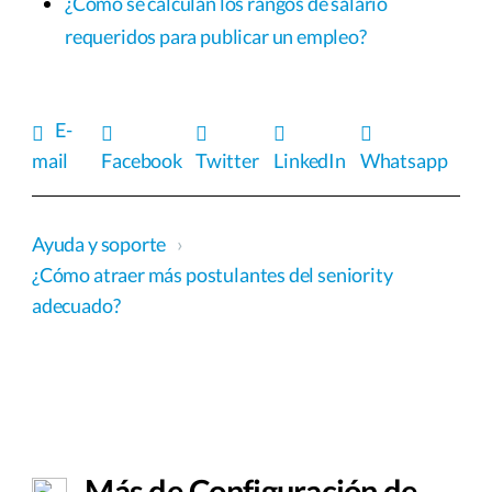
¿Cómo se calculan los rangos de salario
requeridos para publicar un empleo?
E-
mail
Facebook
Twitter
LinkedIn
Whatsapp
Ayuda y soporte
›
¿Cómo atraer más postulantes del seniority
adecuado?
Más de Configuración de